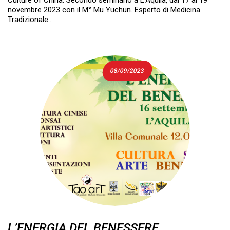
Culture of China. Secondo seminario a L’Aquila, dal 17 al 19
novembre 2023 con il M° Mu Yuchun. Esperto di Medicina
Tradizionale…
08/09/2023
L’ENERGIA DEL BENESSERE