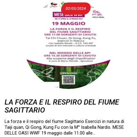
02/05/2024
LA FORZA E IL RESPIRO DEL FIUME
SAGITTARIO
La forza e il respiro del fiume Sagittario Esercizi in natura di
Taiji quan, Qi Gong, Kung Fu con la M° Isabella Nardis. MESE
DELLE OASI WWF 19 maggio dalle 11.00 alle…