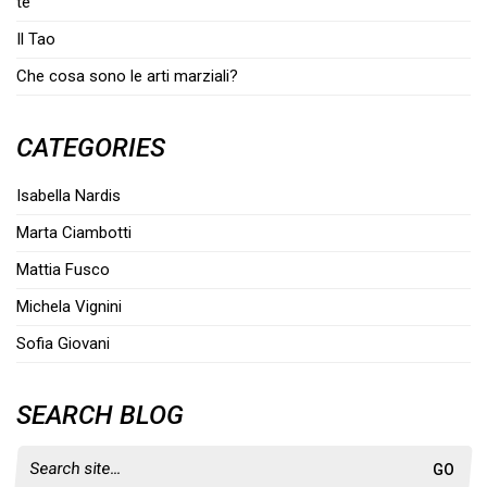
tè
Il Tao
Che cosa sono le arti marziali?
CATEGORIES
Isabella Nardis
Marta Ciambotti
Mattia Fusco
Michela Vignini
Sofia Giovani
SEARCH BLOG
Search
for: