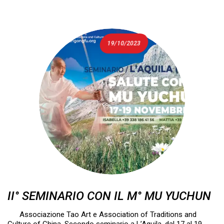
19/10/2023
II° SEMINARIO CON IL M° MU YUCHUN
Associazione Tao Art e Association of Traditions and