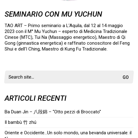
SEMINARIO CON MU YUCHUN
TAO ART – Primo seminario a L’Aquila, dal 12 al 14 maggio
2023 con il M° Mu Yuchun – esperto di Medicina Tradizionale
Cinese (MTC), Tui Na (Massaggio energetico), Maestro di Qi
Gong (ginnastica energetica) e raffinato conoscitore del Feng
Shui e dell’I Ching, Maestro di Kung Fu Tradizionale.
Search
for:
ARTICOLI RECENTI
Ba Duan Jin – 八段錦 – “Otto pezzi di Broccato”
Il bambù 竹 zhú
Oriente e Occidente…Un solo mondo, una bevanda universale: il