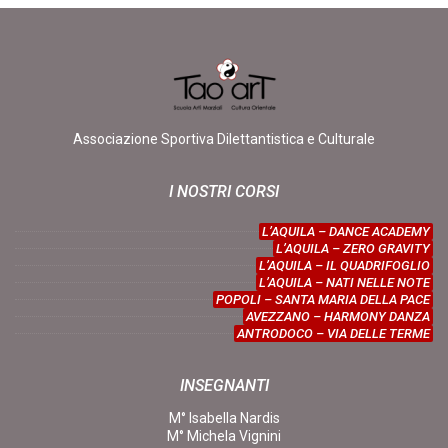
Associazione Sportiva Dilettantistica e Culturale
I NOSTRI CORSI
L’AQUILA – DANCE ACADEMY
L’AQUILA – ZERO GRAVITY
L’AQUILA – IL QUADRIFOGLIO
L’AQUILA – NATI NELLE NOTE
POPOLI – SANTA MARIA DELLA PACE
AVEZZANO – HARMONY DANZA
ANTRODOCO – VIA DELLE TERME
INSEGNANTI
M° Isabella Nardis
M° Michela Vignini