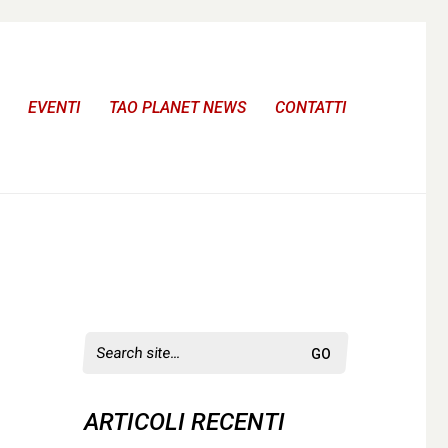
EVENTI
TAO PLANET NEWS
CONTATTI
Search
for:
ARTICOLI RECENTI