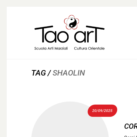
TAG /
SHAOLIN
20/09/2025
COR